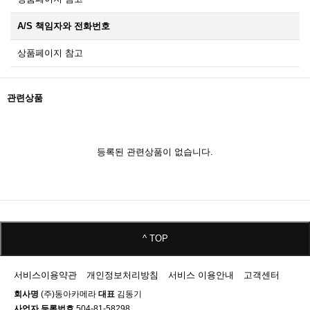
A/S 책임자와 전화번호
상품페이지 참고
관련상품
등록된 관련상품이 없습니다.
^ TOP
서비스이용약관
개인정보처리방침
서비스 이용안내
고객센터
회사명
(주)동아카메라
대표
김동기
사업자 등록번호
504-81-58298