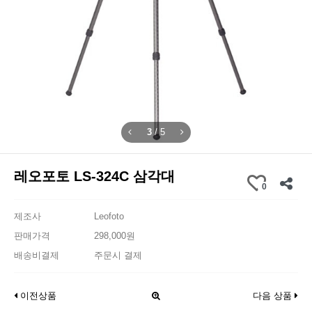
3
/
5
레오포토 LS-324C 삼각대
0
제조사
Leofoto
판매가격
298,000원
배송비결제
주문시 결제
이전상품
다음 상품