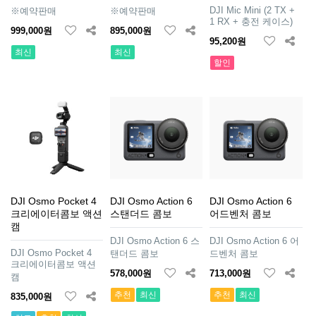
DJI Mic Mini (2 TX +
※예약판매
※예약판매
1 RX + 충전 케이스)
999,000원
895,000원
95,200원
최신
최신
할인
DJI Osmo Pocket 4
DJI Osmo Action 6
DJI Osmo Action 6
크리에이터콤보 액션
스탠더드 콤보
어드벤처 콤보
캠
DJI Osmo Action 6 스
DJI Osmo Action 6 어
DJI Osmo Pocket 4
탠더드 콤보
드벤처 콤보
크리에이터콤보 액션
578,000원
713,000원
캠
추천
최신
추천
최신
835,000원