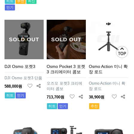
히트
추천
최신
인기
SOLD OUT
SOLD OUT
DJI Osmo 포켓3
Osmo Pocket 3 포켓
Osmo Action 미니 확
3 크리에이터 콤보
장 로드
DJI Osmo 포켓3 단품
오즈모 포켓3 크리에
Osmo Action 미니 확
588,000원
이터 콤보
장 로드
히트
인기
713,700원
38,900원
히트
인기
추천