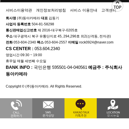
서비스이용약관
개인정보처리방침
서비스 이용안내
고객센터
회사명
(주)동아카메라
대표
김동기
사업자 등록번호
504-81-58298
통신판매업신고번호
제 2016-대구북구-0205호
주소
대구광역시 북구 유통단지로 45, 294,296호 외2(산격동, 전자관)
전화
053-604-2340
팩스
053-604-2557
이메일
rock0924@naver.com
CS CENTER :
053.604.2340
영업시간 09:30 ~ 19:00
휴무일 매월 세번째 수요일
BANK INFO :
국민은행 595501-04-040561
예금주 : 주식회사
동아카메라
Copyright © (주)동아카메라. All Rights Reserved.