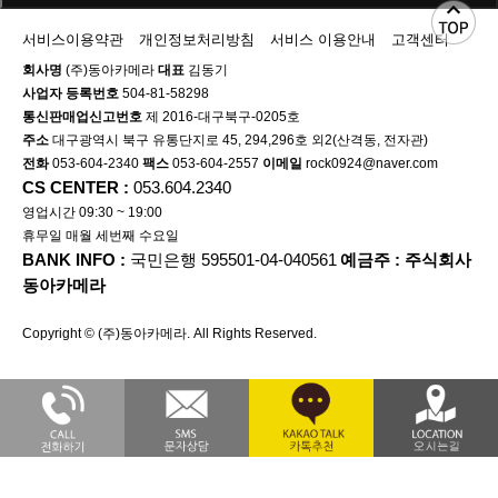
서비스이용약관
개인정보처리방침
서비스 이용안내
고객센터
회사명
(주)동아카메라
대표
김동기
사업자 등록번호
504-81-58298
통신판매업신고번호
제 2016-대구북구-0205호
주소
대구광역시 북구 유통단지로 45, 294,296호 외2(산격동, 전자관)
전화
053-604-2340
팩스
053-604-2557
이메일
rock0924@naver.com
CS CENTER :
053.604.2340
영업시간 09:30 ~ 19:00
휴무일 매월 세번째 수요일
BANK INFO :
국민은행 595501-04-040561
예금주 : 주식회사
동아카메라
Copyright © (주)동아카메라. All Rights Reserved.