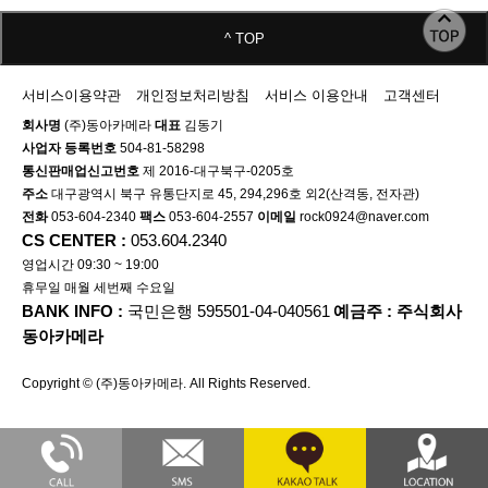
^ TOP
서비스이용약관
개인정보처리방침
서비스 이용안내
고객센터
회사명
(주)동아카메라
대표
김동기
사업자 등록번호
504-81-58298
통신판매업신고번호
제 2016-대구북구-0205호
주소
대구광역시 북구 유통단지로 45, 294,296호 외2(산격동, 전자관)
전화
053-604-2340
팩스
053-604-2557
이메일
rock0924@naver.com
CS CENTER :
053.604.2340
영업시간 09:30 ~ 19:00
휴무일 매월 세번째 수요일
BANK INFO :
국민은행 595501-04-040561
예금주 : 주식회사
동아카메라
Copyright © (주)동아카메라. All Rights Reserved.