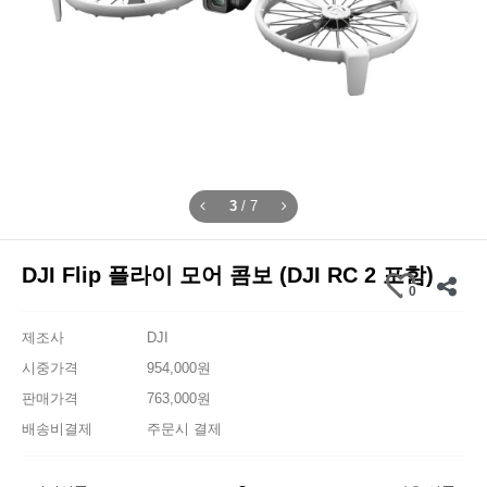
3
/
7
DJI Flip 플라이 모어 콤보 (DJI RC 2 포함)
0
제조사
DJI
시중가격
954,000원
판매가격
763,000원
배송비결제
주문시 결제