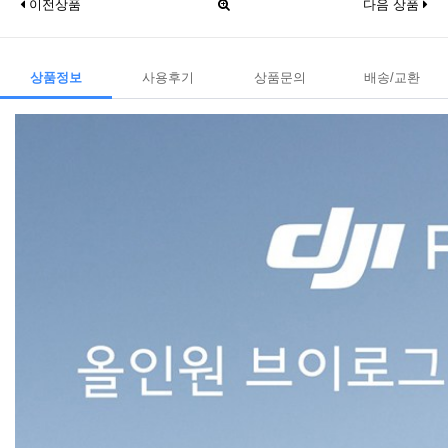
이전상품
다음 상품
상품정보
사용후기
상품문의
배송/교환