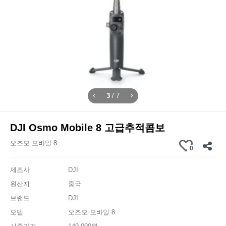
4
/
7
DJI Osmo Mobile 8 고급추적콤보
오즈모 모바일 8
0
제조사
DJI
원산지
중국
브랜드
DJI
모델
오즈모 모바일 8