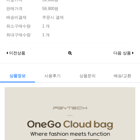
판매가격
59,900원
배송비결제
주문시 결제
최소구매수량
1 개
최대구매수량
1 개
이전상품
다음 상품
상품정보
사용후기
상품문의
배송/교환