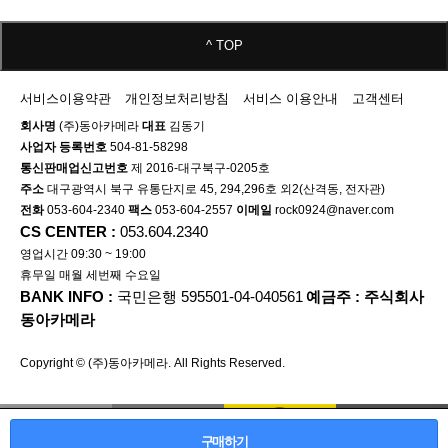
^ TOP
서비스이용약관
개인정보처리방침
서비스 이용안내
고객센터
회사명
(주)동아카메라
대표
김동기
사업자 등록번호
504-81-58298
통신판매업신고번호
제 2016-대구북구-0205호
주소
대구광역시 북구 유통단지로 45, 294,296호 외2(산격동, 전자관)
전화
053-604-2340
팩스
053-604-2557
이메일
rock0924@naver.com
CS CENTER :
053.604.2340
영업시간 09:30 ~ 19:00
휴무일 매월 세번째 수요일
BANK INFO :
국민은행 595501-04-040561
예금주 : 주식회사
동아카메라
Copyright © (주)동아카메라. All Rights Reserved.
구매하기